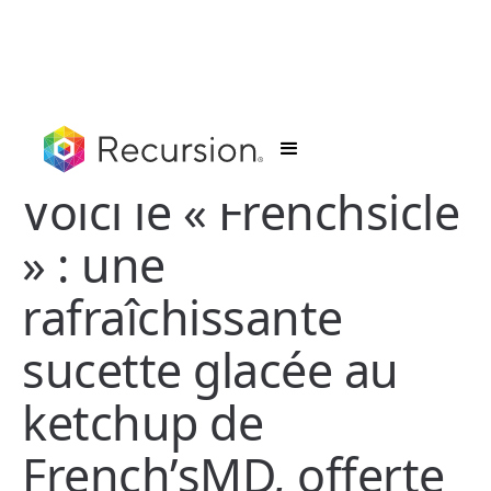
Voici le « Frenchsicle
» : une
rafraîchissante
sucette glacée au
ketchup de
French’sMD, offerte